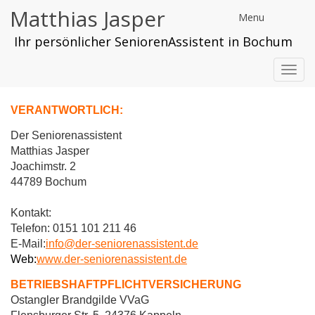
Matthias Jasper
Menu
Ihr persönlicher SeniorenAssistent in Bochum
Toggl
navig
VERANTWORTLICH:
Der Seniorenassistent
Matthias Jasper
Joachimstr. 2
44789 Bochum
Kontakt:
Telefon: 0151 101 211 46
E-Mail:
info@der-seniorenassistent.de
Web:
www.
der-seniorenassistent.de
BETRIEBSHAFTPFLICHTVERSICHERUNG
Ostangler Brandgilde VVaG