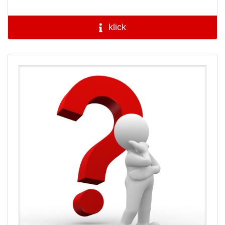
klick