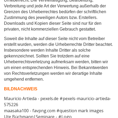
Urheberrecht. Die Vervielfältigung, Bearbeitung,
Verbreitung und jede Art der Verwertung außerhalb der
Grenzen des Urheberrechtes bedürfen der schriftlichen
Zustimmung des jeweiligen Autors bzw. Erstellers.
Downloads und Kopien dieser Seite sind nur für den
privaten, nicht kommerziellen Gebrauch gestattet.
Soweit die Inhalte auf dieser Seite nicht vom Betreiber
erstellt wurden, werden die Urheberrechte Dritter beachtet.
Insbesondere werden Inhalte Dritter als solche
gekennzeichnet. Sollten Sie trotzdem auf eine
Urheberrechtsverletzung aufmerksam werden, bitten wir
um einen entsprechenden Hinweis. Bei Bekanntwerden
von Rechtsverletzungen werden wir derartige Inhalte
umgehend entfernen.
BILDNACHWEIS
Mauricio Artieda - pexels.de #pexels-mauricio-artieda-
575226
maasaka100 - favpng.com #question mark images
Ute Büchmann|Seminare - #Logo