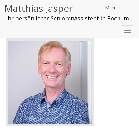
Matthias Jasper
Menu
Ihr persönlicher SeniorenAssistent in Bochum
Toggl
navig