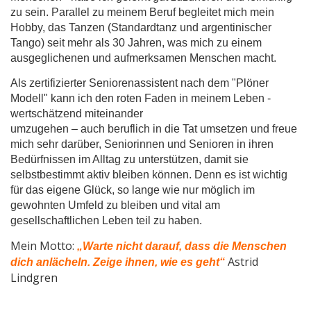
zu sein. Parallel zu meinem Beruf begleitet mich mein
Hobby, das Tanzen (Standardtanz und argentinischer
Tango) seit mehr als 30 Jahren, was mich zu
einem
ausgeglichenen und aufmerksamen Menschen macht.
Als zertifizierter Seniorenassistent nach dem "Plöner
Modell" kann ich den roten Faden in meinem Leben -
wertschätzend miteinander
umzugehen – auch beruflich in die Tat umsetzen und freue
mich sehr darüber, Seniorinnen und Senioren in ihren
Bedürfnissen im Alltag zu unterstützen, damit sie
selbstbestimmt aktiv bleiben können. Denn es ist wichtig
für das eigene Glück, so lange wie nur möglich im
gewohnten Umfeld zu bleiben und vital am
gesellschaftlichen Leben teil zu haben.
Mein Motto:
„Warte nicht darauf, dass die Menschen
Astrid
dich anlächeln. Zeige ihnen, wie es geht“
Lindgren