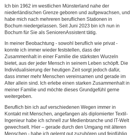
Ich bin 1962 im westlichen Münsterland nahe der
niederländischen Grenze geboren und aufgewachsen, und
habe mich nach mehreren beruflichen Stationen in
Bochum niedergelassen
. Seit Juni 2023 bin ich nun in
Bochum für Sie als SeniorenAssistent tätig.
In meiner Beobachtung - sowohl beruflich wie privat -
konnte ich immer wieder feststellen, dass der
Zusammenhalt in einer Familie die stärksten Wurzeln
bietet, aus der jeder Mensch in seinem Leben schöpft. Die
Individualisierung der heutigen Zeit sorgt jedoch dafür,
dass immer mehr Menschen vereinsamen und gerade im
Alter allein sind. Ich erlebe einen starken Zusammenhalt in
meiner Familie und möchte dieses Grundgefühl gerne
weitergeben.
Beruflich bin ich auf verschiedenen Wegen immer in
Kontakt mit Menschen, angefangen als diplomierter Textil-
Ingenieur habe ich schnell zur Medienbranche und IT-Welt
gewechselt. Hier – gerade durch den Umgang mit älteren
Menschen - habe ich gelernt gut zuzuhören und feinfühlig